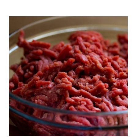
QUALITAT
NOTICIES
CONTACTE