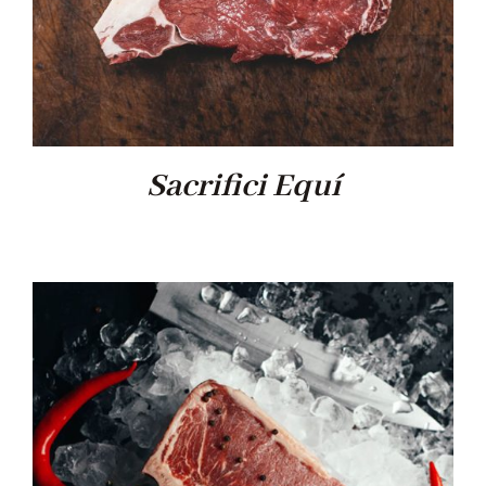
Sacrifici Equí