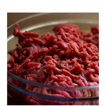
QUALITAT
NOTICIES
CONTACTE