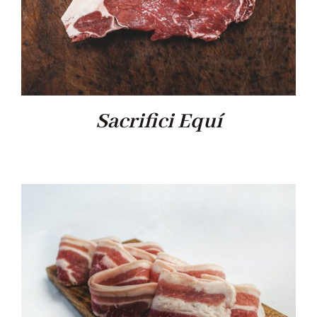
Sacrifici Equí