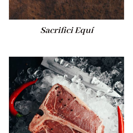
Sacrifici Equí