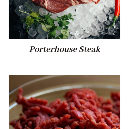
Porterhouse Steak