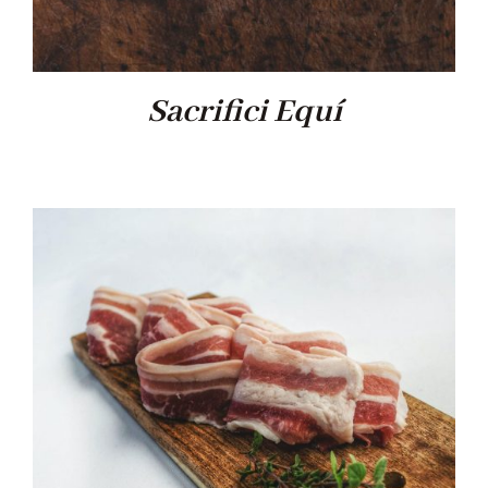
Sacrifici Equí