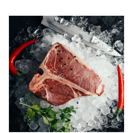
QUALITAT
NOTICIES
CONTACTE