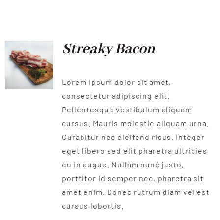
QUALITAT
NOTICIES
Streaky Bacon
CONTACTE
Lorem ipsum dolor sit amet,
consectetur adipiscing elit.
Pellentesque vestibulum aliquam
cursus. Mauris molestie aliquam urna.
Curabitur nec eleifend risus. Integer
eget libero sed elit pharetra ultricies
eu in augue. Nullam nunc justo,
porttitor id semper nec, pharetra sit
amet enim. Donec rutrum diam vel est
cursus lobortis.