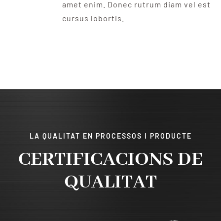
amet enim. Donec rutrum diam vel est
cursus lobortis.
LA QUALITAT EN PROCESSOS I PRODUCTE
CERTIFICACIONS DE
QUALITAT