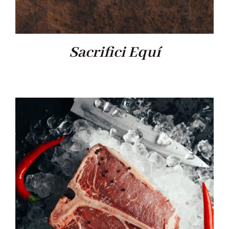
Sacrifici Equí