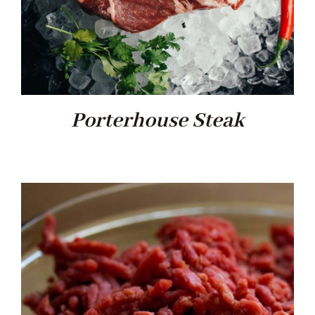
Porterhouse Steak