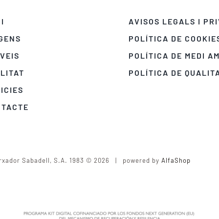
CI
AVISOS LEGALS I PR
GENS
POLÍTICA DE COOKIE
VEIS
POLÍTICA DE MEDI A
LITAT
POLÍTICA DE QUALIT
ICIES
NTACTE
rxador Sabadell, S.A. 1983 © 2026 | powered by
AlfaShop