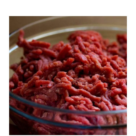
QUALITAT
NOTICIES
CONTACTE