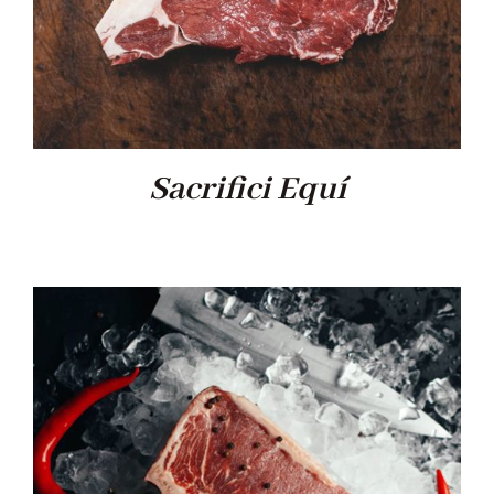
Sacrifici Equí