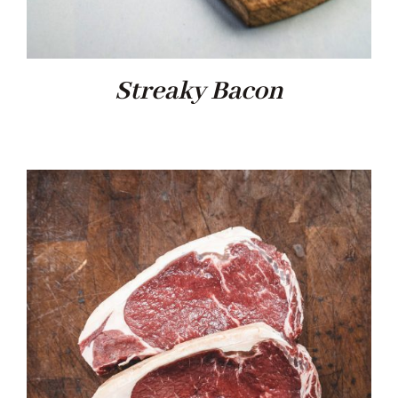
Streaky Bacon