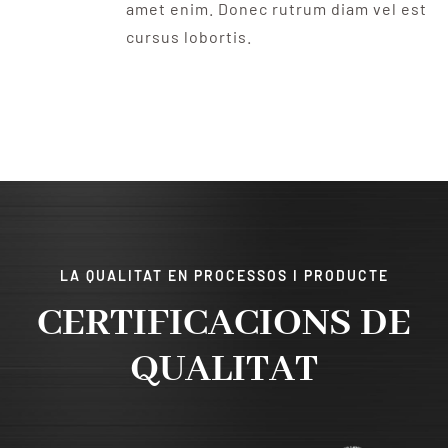
amet enim. Donec rutrum diam vel est
cursus lobortis.
LA QUALITAT EN PROCESSOS I PRODUCTE
CERTIFICACIONS DE
QUALITAT