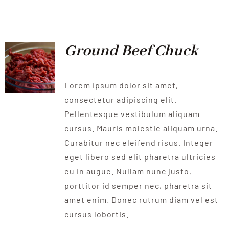
QUALITAT
NOTICIES
Ground Beef Chuck
CONTACTE
Lorem ipsum dolor sit amet,
consectetur adipiscing elit.
Pellentesque vestibulum aliquam
cursus. Mauris molestie aliquam urna.
Curabitur nec eleifend risus. Integer
eget libero sed elit pharetra ultricies
eu in augue. Nullam nunc justo,
porttitor id semper nec, pharetra sit
amet enim. Donec rutrum diam vel est
cursus lobortis.