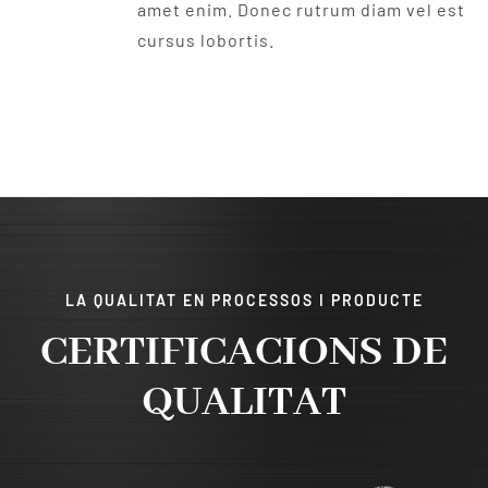
amet enim. Donec rutrum diam vel est
cursus lobortis.
LA QUALITAT EN PROCESSOS I PRODUCTE
CERTIFICACIONS DE
QUALITAT