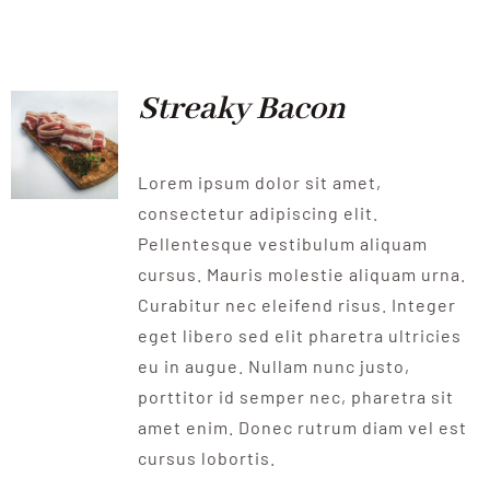
QUALITAT
NOTICIES
Streaky Bacon
CONTACTE
Lorem ipsum dolor sit amet,
consectetur adipiscing elit.
Pellentesque vestibulum aliquam
cursus. Mauris molestie aliquam urna.
Curabitur nec eleifend risus. Integer
eget libero sed elit pharetra ultricies
eu in augue. Nullam nunc justo,
porttitor id semper nec, pharetra sit
amet enim. Donec rutrum diam vel est
cursus lobortis.