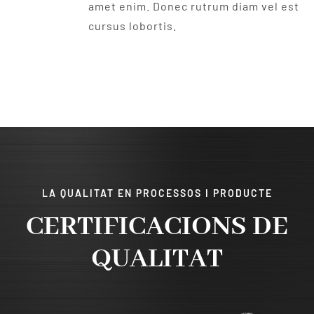
amet enim. Donec rutrum diam vel est
cursus lobortis.
LA QUALITAT EN PROCESSOS I PRODUCTE
CERTIFICACIONS DE
QUALITAT