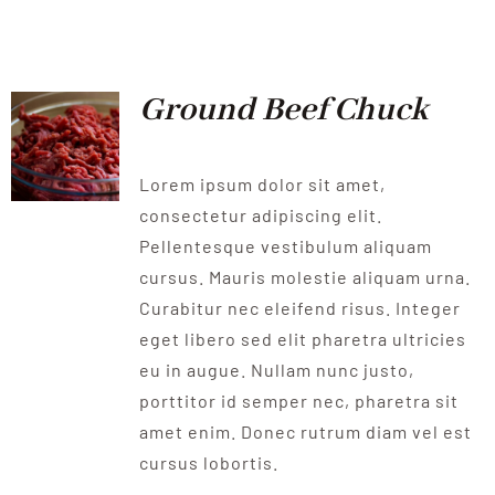
QUALITAT
NOTICIES
Ground Beef Chuck
CONTACTE
Lorem ipsum dolor sit amet,
consectetur adipiscing elit.
Pellentesque vestibulum aliquam
cursus. Mauris molestie aliquam urna.
Curabitur nec eleifend risus. Integer
eget libero sed elit pharetra ultricies
eu in augue. Nullam nunc justo,
porttitor id semper nec, pharetra sit
amet enim. Donec rutrum diam vel est
cursus lobortis.