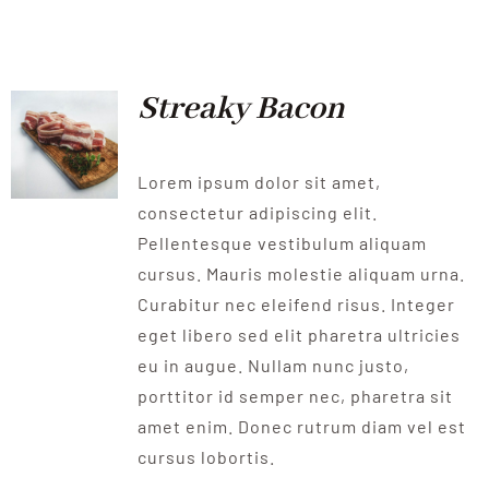
QUALITAT
NOTICIES
Streaky Bacon
CONTACTE
Lorem ipsum dolor sit amet,
consectetur adipiscing elit.
Pellentesque vestibulum aliquam
cursus. Mauris molestie aliquam urna.
Curabitur nec eleifend risus. Integer
eget libero sed elit pharetra ultricies
eu in augue. Nullam nunc justo,
porttitor id semper nec, pharetra sit
amet enim. Donec rutrum diam vel est
cursus lobortis.