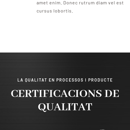
amet enim. Donec rutrum diam vel est
cursus lobortis.
LA QUALITAT EN PROCESSOS I PRODUCTE
CERTIFICACIONS DE
QUALITAT