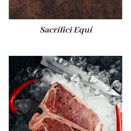
Sacrifici Equí