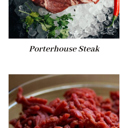
Porterhouse Steak