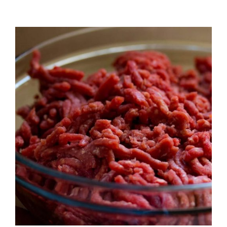
QUALITAT
NOTICIES
CONTACTE