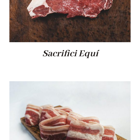
Sacrifici Equí