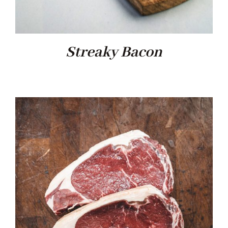
Streaky Bacon