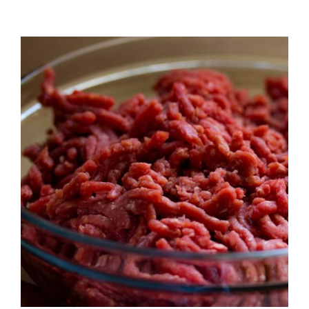
QUALITAT
NOTICIES
CONTACTE