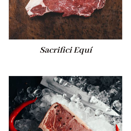
Sacrifici Equí