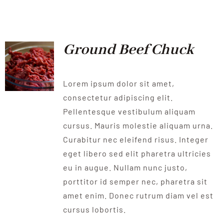
QUALITAT
NOTICIES
Ground Beef Chuck
CONTACTE
Lorem ipsum dolor sit amet,
consectetur adipiscing elit.
Pellentesque vestibulum aliquam
cursus. Mauris molestie aliquam urna.
Curabitur nec eleifend risus. Integer
eget libero sed elit pharetra ultricies
eu in augue. Nullam nunc justo,
porttitor id semper nec, pharetra sit
amet enim. Donec rutrum diam vel est
cursus lobortis.