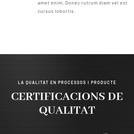
amet enim. Donec rutrum diam vel est
cursus lobortis.
LA QUALITAT EN PROCESSOS I PRODUCTE
CERTIFICACIONS DE
QUALITAT