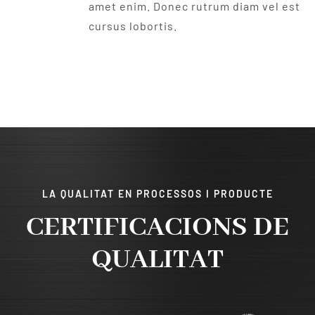
amet enim. Donec rutrum diam vel est
cursus lobortis.
LA QUALITAT EN PROCESSOS I PRODUCTE
CERTIFICACIONS DE
QUALITAT