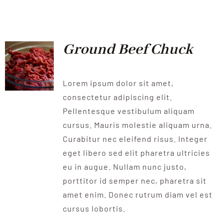
QUALITAT
NOTICIES
Ground Beef Chuck
CONTACTE
Lorem ipsum dolor sit amet,
consectetur adipiscing elit.
Pellentesque vestibulum aliquam
cursus. Mauris molestie aliquam urna.
Curabitur nec eleifend risus. Integer
eget libero sed elit pharetra ultricies
eu in augue. Nullam nunc justo,
porttitor id semper nec, pharetra sit
amet enim. Donec rutrum diam vel est
cursus lobortis.