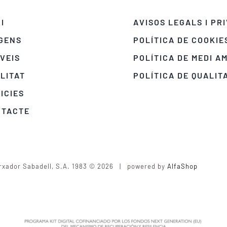
CI
AVISOS LEGALS I PR
GENS
POLÍTICA DE COOKIE
VEIS
POLÍTICA DE MEDI A
LITAT
POLÍTICA DE QUALIT
ICIES
NTACTE
rxador Sabadell, S.A. 1983 © 2026 | powered by
AlfaShop