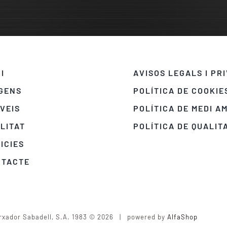
CI
AVISOS LEGALS I PR
GENS
POLÍTICA DE COOKIE
VEIS
POLÍTICA DE MEDI A
LITAT
POLÍTICA DE QUALIT
ICIES
NTACTE
rxador Sabadell, S.A. 1983 © 2026 | powered by
AlfaShop