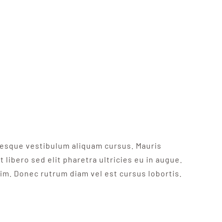
ntesque vestibulum aliquam cursus. Mauris
 libero sed elit pharetra ultricies eu in augue.
nim. Donec rutrum diam vel est cursus lobortis.