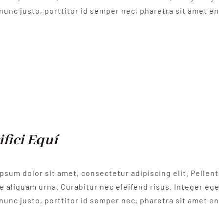
nunc justo, porttitor id semper nec, pharetra sit amet e
ifici Equí
psum dolor sit amet, consectetur adipiscing elit. Pelle
e aliquam urna. Curabitur nec eleifend risus. Integer eget
nunc justo, porttitor id semper nec, pharetra sit amet e