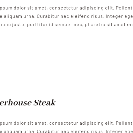
psum dolor sit amet, consectetur adipiscing elit. Pelle
e aliquam urna. Curabitur nec eleifend risus. Integer eget
nunc justo, porttitor id semper nec, pharetra sit amet e
erhouse Steak
psum dolor sit amet, consectetur adipiscing elit. Pelle
e aliquam urna. Curabitur nec eleifend risus. Integer eget