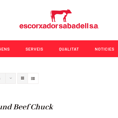
GENS
SERVEIS
QUALITAT
NOTICIES
s
und Beef Chuck