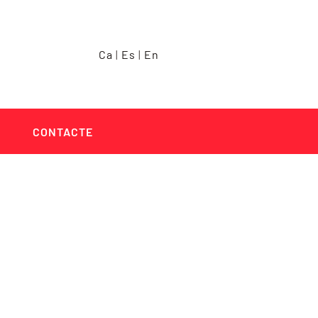
Ca
|
Es
|
En
CONTACTE