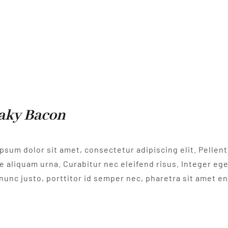
aky Bacon
psum dolor sit amet, consectetur adipiscing elit. Pelle
e aliquam urna. Curabitur nec eleifend risus. Integer eget
nunc justo, porttitor id semper nec, pharetra sit amet e