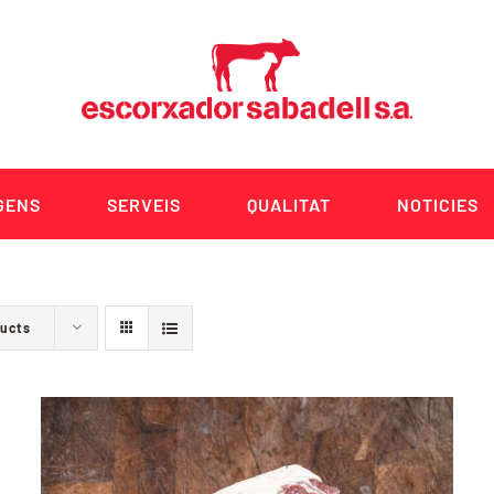
GENS
SERVEIS
QUALITAT
NOTICIES
ducts