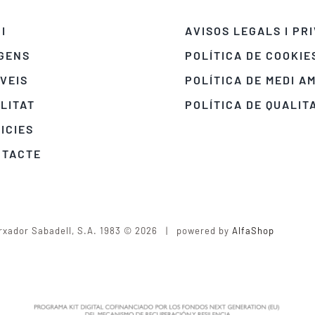
CI
AVISOS LEGALS I PR
GENS
POLÍTICA DE COOKIE
VEIS
POLÍTICA DE MEDI A
LITAT
POLÍTICA DE QUALIT
ICIES
NTACTE
rxador Sabadell, S.A. 1983 © 2026 | powered by
AlfaShop