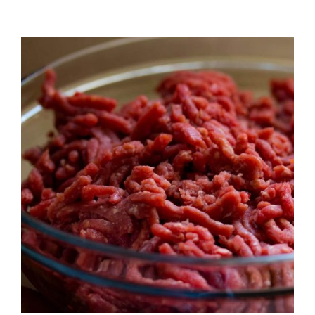
QUALITAT
NOTICIES
CONTACTE