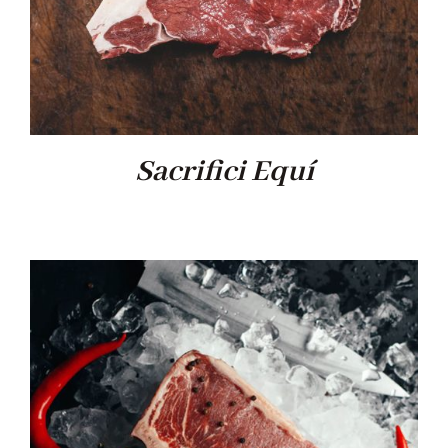
Sacrifici Equí