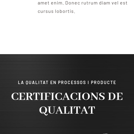
amet enim. Donec rutrum diam vel est
cursus lobortis.
LA QUALITAT EN PROCESSOS I PRODUCTE
CERTIFICACIONS DE
QUALITAT