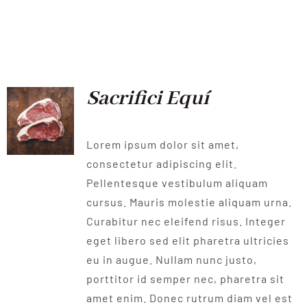
Sacrifici Equí
Lorem ipsum dolor sit amet,
consectetur adipiscing elit.
Pellentesque vestibulum aliquam
cursus. Mauris molestie aliquam urna.
Curabitur nec eleifend risus. Integer
eget libero sed elit pharetra ultricies
eu in augue. Nullam nunc justo,
porttitor id semper nec, pharetra sit
amet enim. Donec rutrum diam vel est