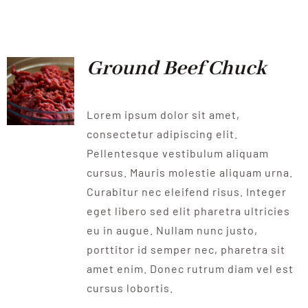
QUALITAT
NOTICIES
Ground Beef Chuck
CONTACTE
Lorem ipsum dolor sit amet,
consectetur adipiscing elit.
Pellentesque vestibulum aliquam
cursus. Mauris molestie aliquam urna.
Curabitur nec eleifend risus. Integer
eget libero sed elit pharetra ultricies
eu in augue. Nullam nunc justo,
porttitor id semper nec, pharetra sit
amet enim. Donec rutrum diam vel est
cursus lobortis.