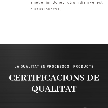
amet enim. Donec rutrum diam vel est
cursus lobortis.
LA QUALITAT EN PROCESSOS I PRODUCTE
CERTIFICACIONS DE
QUALITAT