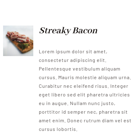
QUALITAT
NOTICIES
Streaky Bacon
CONTACTE
Lorem ipsum dolor sit amet,
consectetur adipiscing elit.
Pellentesque vestibulum aliquam
cursus. Mauris molestie aliquam urna.
Curabitur nec eleifend risus. Integer
eget libero sed elit pharetra ultricies
eu in augue. Nullam nunc justo,
porttitor id semper nec, pharetra sit
amet enim. Donec rutrum diam vel est
cursus lobortis.