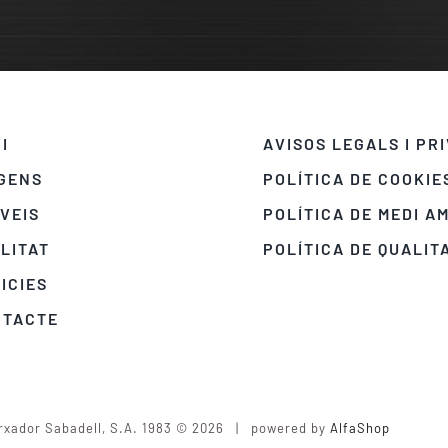
CI
AVISOS LEGALS I PR
GENS
POLÍTICA DE COOKIE
VEIS
POLÍTICA DE MEDI A
LITAT
POLÍTICA DE QUALIT
ICIES
NTACTE
rxador Sabadell, S.A. 1983 © 2026 | powered by
AlfaShop