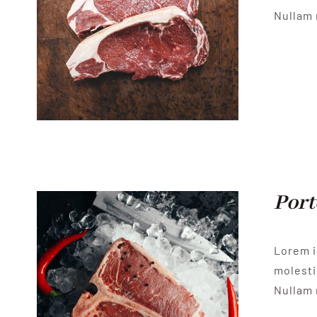
Nullam 
Port
Lorem i
molesti
Nullam 