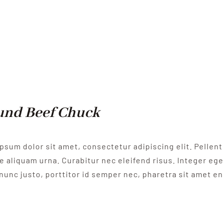
und Beef Chuck
psum dolor sit amet, consectetur adipiscing elit. Pelle
e aliquam urna. Curabitur nec eleifend risus. Integer eget
nunc justo, porttitor id semper nec, pharetra sit amet e