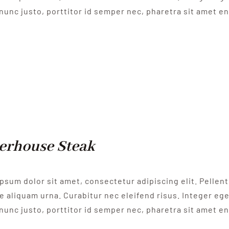
nunc justo, porttitor id semper nec, pharetra sit amet e
erhouse Steak
psum dolor sit amet, consectetur adipiscing elit. Pelle
e aliquam urna. Curabitur nec eleifend risus. Integer eget
nunc justo, porttitor id semper nec, pharetra sit amet e