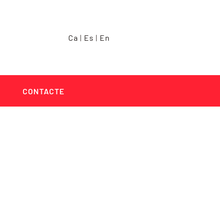
Ca
|
Es
|
En
CONTACTE