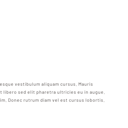
ntesque vestibulum aliquam cursus. Mauris
 libero sed elit pharetra ultricies eu in augue.
nim. Donec rutrum diam vel est cursus lobortis.