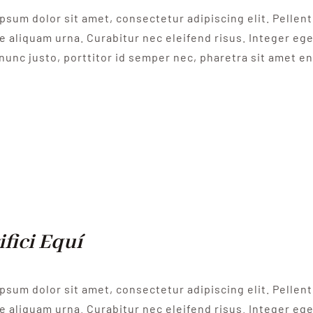
psum dolor sit amet, consectetur adipiscing elit. Pelle
e aliquam urna. Curabitur nec eleifend risus. Integer eget
nunc justo, porttitor id semper nec, pharetra sit amet e
ifici Equí
psum dolor sit amet, consectetur adipiscing elit. Pelle
e aliquam urna. Curabitur nec eleifend risus. Integer eget