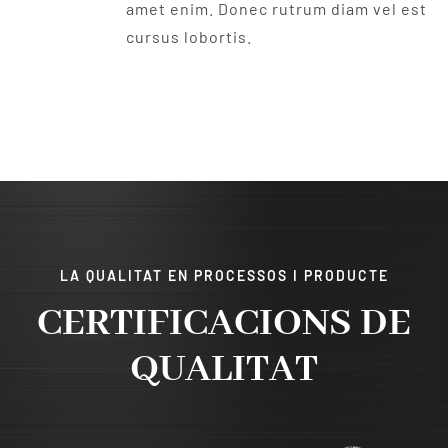
amet enim. Donec rutrum diam vel est
cursus lobortis.
LA QUALITAT EN PROCESSOS I PRODUCTE
CERTIFICACIONS DE
QUALITAT