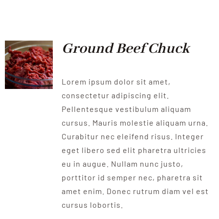
QUALITAT
NOTICIES
Ground Beef Chuck
CONTACTE
Lorem ipsum dolor sit amet,
consectetur adipiscing elit.
Pellentesque vestibulum aliquam
cursus. Mauris molestie aliquam urna.
Curabitur nec eleifend risus. Integer
eget libero sed elit pharetra ultricies
eu in augue. Nullam nunc justo,
porttitor id semper nec, pharetra sit
amet enim. Donec rutrum diam vel est
cursus lobortis.