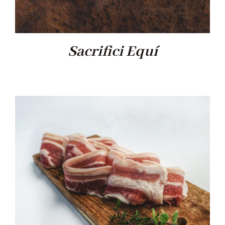
Sacrifici Equí