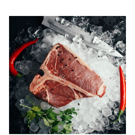
QUALITAT
NOTICIES
CONTACTE