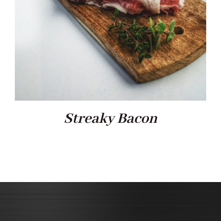
Streaky Bacon