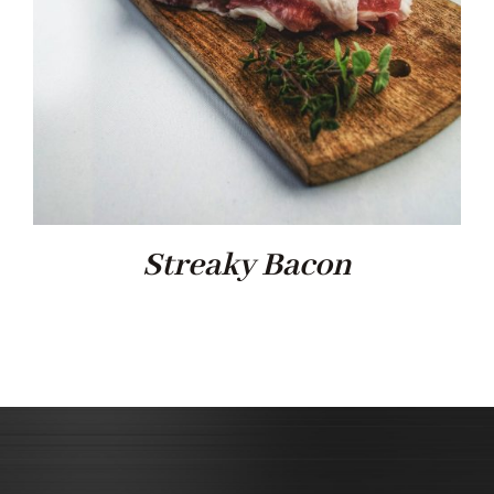
Streaky Bacon