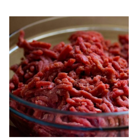
QUALITAT
NOTICIES
CONTACTE