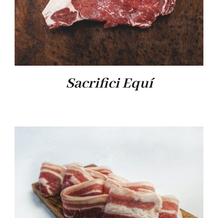
Sacrifici Equí