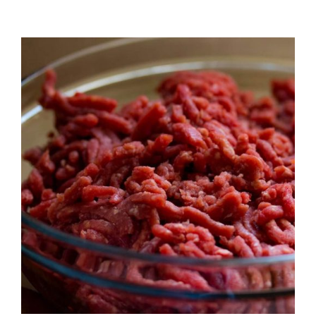
QUALITAT
NOTICIES
CONTACTE