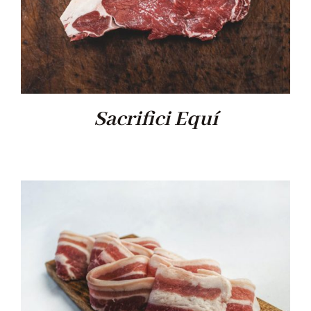
Sacrifici Equí