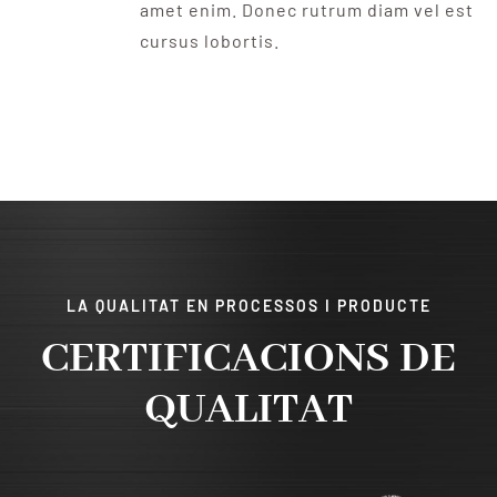
amet enim. Donec rutrum diam vel est
cursus lobortis.
LA QUALITAT EN PROCESSOS I PRODUCTE
CERTIFICACIONS DE
QUALITAT