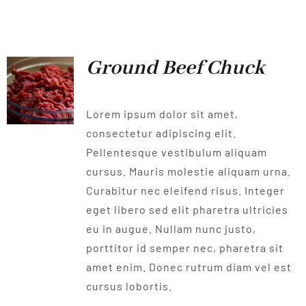
QUALITAT
NOTICIES
Ground Beef Chuck
CONTACTE
Lorem ipsum dolor sit amet,
consectetur adipiscing elit.
Pellentesque vestibulum aliquam
cursus. Mauris molestie aliquam urna.
Curabitur nec eleifend risus. Integer
eget libero sed elit pharetra ultricies
eu in augue. Nullam nunc justo,
porttitor id semper nec, pharetra sit
amet enim. Donec rutrum diam vel est
cursus lobortis.