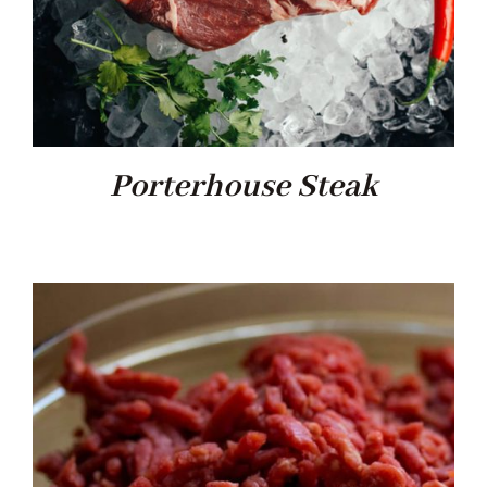
Porterhouse Steak