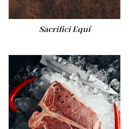
Sacrifici Equí