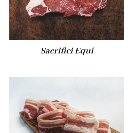
Sacrifici Equí