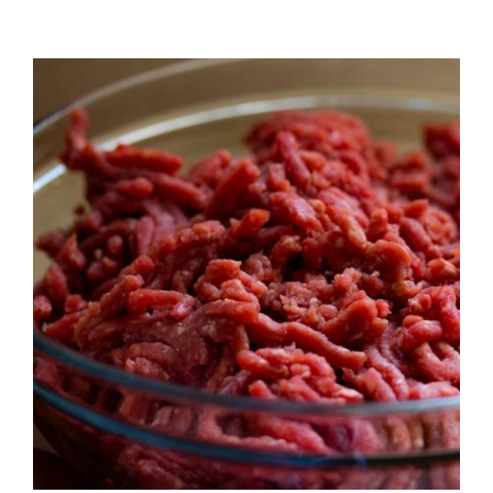
QUALITAT
NOTICIES
CONTACTE