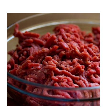
QUALITAT
NOTICIES
CONTACTE