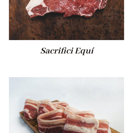
Sacrifici Equí