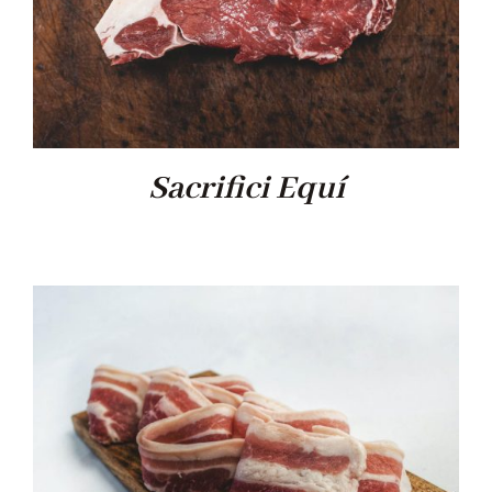
Sacrifici Equí