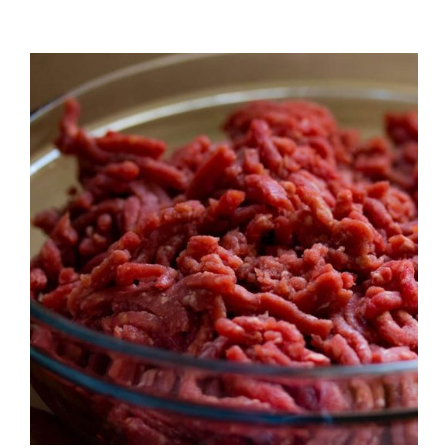
QUALITAT
NOTICIES
CONTACTE