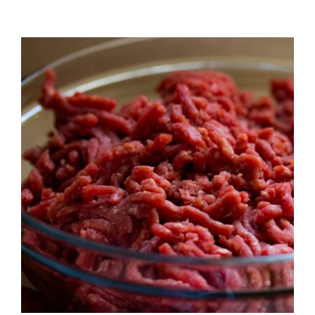
QUALITAT
NOTICIES
CONTACTE