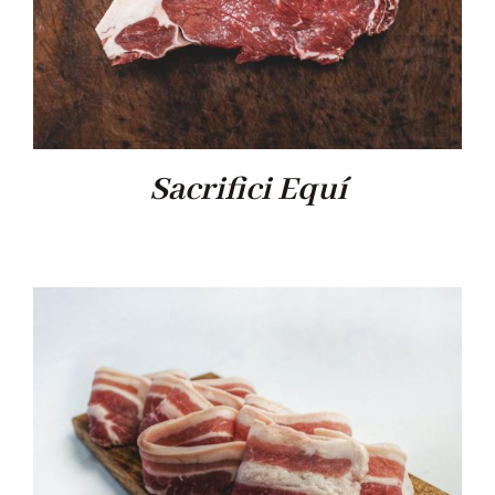
Sacrifici Equí