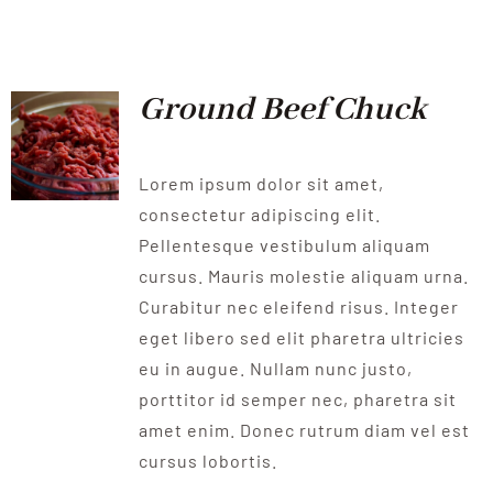
QUALITAT
NOTICIES
Ground Beef Chuck
CONTACTE
Lorem ipsum dolor sit amet,
consectetur adipiscing elit.
Pellentesque vestibulum aliquam
cursus. Mauris molestie aliquam urna.
Curabitur nec eleifend risus. Integer
eget libero sed elit pharetra ultricies
eu in augue. Nullam nunc justo,
porttitor id semper nec, pharetra sit
amet enim. Donec rutrum diam vel est
cursus lobortis.