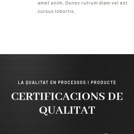
amet enim. Donec rutrum diam vel est
cursus lobortis.
LA QUALITAT EN PROCESSOS I PRODUCTE
CERTIFICACIONS DE
QUALITAT