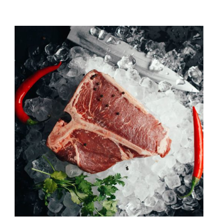
QUALITAT
NOTICIES
CONTACTE