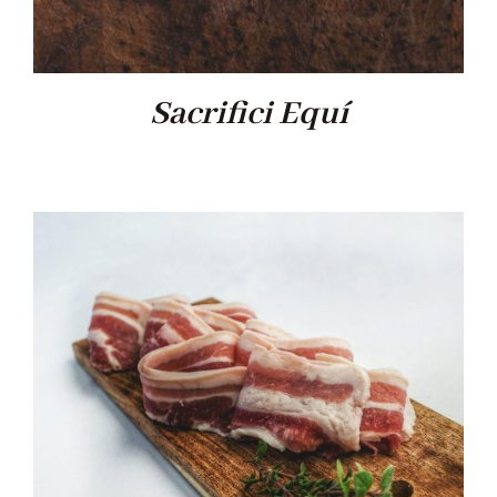
Sacrifici Equí