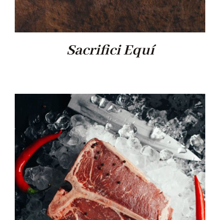
Sacrifici Equí