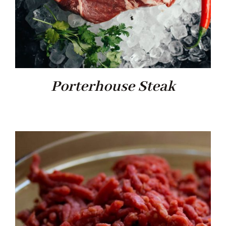
Porterhouse Steak