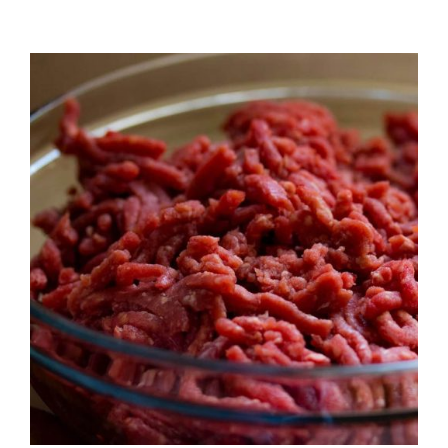
QUALITAT
NOTICIES
CONTACTE