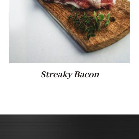
Streaky Bacon