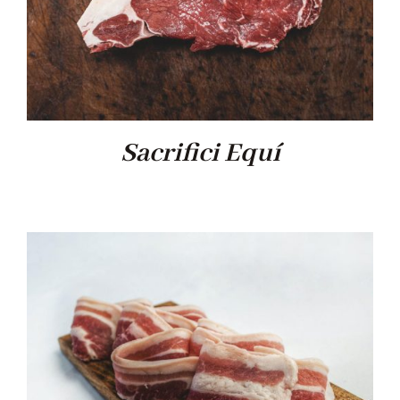
Sacrifici Equí