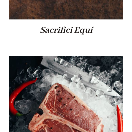
Sacrifici Equí