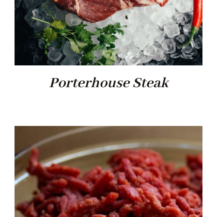
Porterhouse Steak