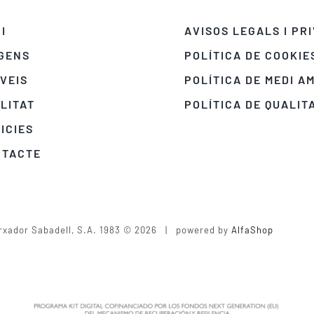
CI
AVISOS LEGALS I PR
GENS
POLÍTICA DE COOKIE
VEIS
POLÍTICA DE MEDI A
LITAT
POLÍTICA DE QUALIT
ICIES
NTACTE
rxador Sabadell, S.A. 1983 © 2026 | powered by
AlfaShop