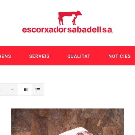
GENS
SERVEIS
QUALITAT
NOTICIES
s