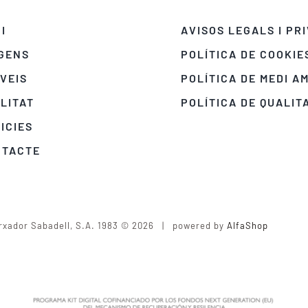
CI
AVISOS LEGALS I PR
GENS
POLÍTICA DE COOKIE
VEIS
POLÍTICA DE MEDI A
LITAT
POLÍTICA DE QUALIT
ICIES
NTACTE
rxador Sabadell, S.A. 1983 © 2026 | powered by
AlfaShop