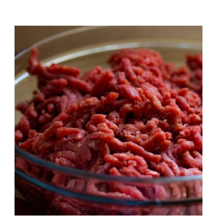
QUALITAT
NOTICIES
CONTACTE