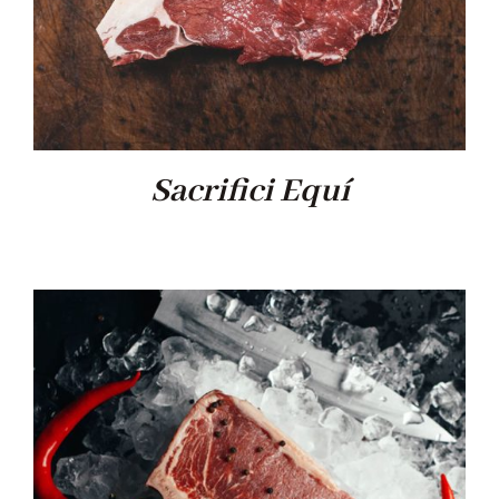
Sacrifici Equí