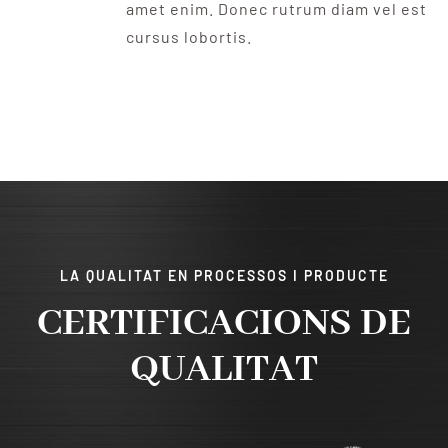
amet enim. Donec rutrum diam vel est
cursus lobortis.
LA QUALITAT EN PROCESSOS I PRODUCTE
CERTIFICACIONS DE
QUALITAT