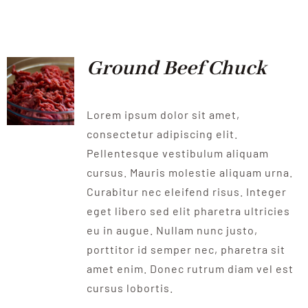
QUALITAT
NOTICIES
Ground Beef Chuck
CONTACTE
Lorem ipsum dolor sit amet,
consectetur adipiscing elit.
Pellentesque vestibulum aliquam
cursus. Mauris molestie aliquam urna.
Curabitur nec eleifend risus. Integer
eget libero sed elit pharetra ultricies
eu in augue. Nullam nunc justo,
porttitor id semper nec, pharetra sit
amet enim. Donec rutrum diam vel est
cursus lobortis.