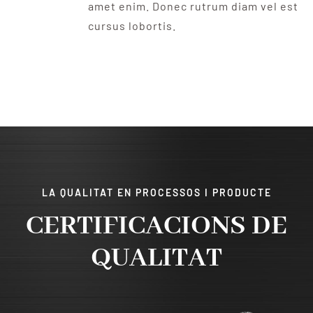
amet enim. Donec rutrum diam vel est
cursus lobortis.
LA QUALITAT EN PROCESSOS I PRODUCTE
CERTIFICACIONS DE
QUALITAT