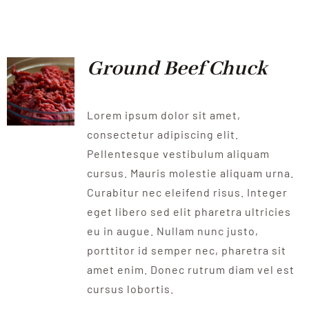
QUALITAT
NOTICIES
Ground Beef Chuck
CONTACTE
Lorem ipsum dolor sit amet,
consectetur adipiscing elit.
Pellentesque vestibulum aliquam
cursus. Mauris molestie aliquam urna.
Curabitur nec eleifend risus. Integer
eget libero sed elit pharetra ultricies
eu in augue. Nullam nunc justo,
porttitor id semper nec, pharetra sit
amet enim. Donec rutrum diam vel est
cursus lobortis.