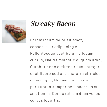
QUALITAT
NOTICIES
Streaky Bacon
CONTACTE
Lorem ipsum dolor sit amet,
consectetur adipiscing elit.
Pellentesque vestibulum aliquam
cursus. Mauris molestie aliquam urna.
Curabitur nec eleifend risus. Integer
eget libero sed elit pharetra ultricies
eu in augue. Nullam nunc justo,
porttitor id semper nec, pharetra sit
amet enim. Donec rutrum diam vel est
cursus lobortis.