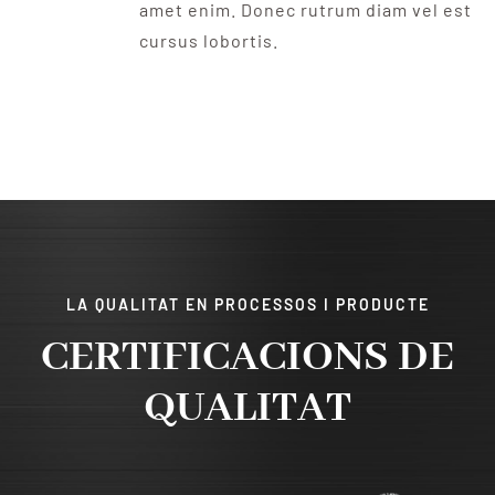
amet enim. Donec rutrum diam vel est
cursus lobortis.
LA QUALITAT EN PROCESSOS I PRODUCTE
CERTIFICACIONS DE
QUALITAT