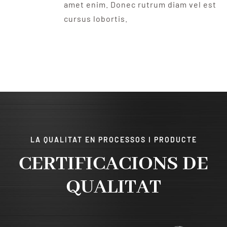
amet enim. Donec rutrum diam vel est
cursus lobortis.
LA QUALITAT EN PROCESSOS I PRODUCTE
CERTIFICACIONS DE
QUALITAT