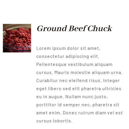
QUALITAT
NOTICIES
Ground Beef Chuck
CONTACTE
Lorem ipsum dolor sit amet,
consectetur adipiscing elit.
Pellentesque vestibulum aliquam
cursus. Mauris molestie aliquam urna.
Curabitur nec eleifend risus. Integer
eget libero sed elit pharetra ultricies
eu in augue. Nullam nunc justo,
porttitor id semper nec, pharetra sit
amet enim. Donec rutrum diam vel est
cursus lobortis.