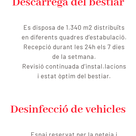
Descàrrega del bestiar
Es disposa de 1.340 m2 distribuïts
en diferents quadres d’estabulació.
Recepció durant les 24h els 7 dies
de la setmana.
Revisió continuada d’instal.lacions
i estat òptim del bestiar.
Desinfecció de vehicles
Espai reservat per la neteja i