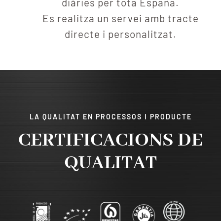
diàries per tota España.
Es realitza un servei amb tracte
directe i personalitzat.
LA QUALITAT EN PROCESSOS I PRODUCTE
CERTIFICACIONS DE
QUALITAT