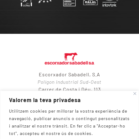
Escorxador Sabadell, S.A
Polígon industrial Sud-Oest
Carrer de Costa i Déu, 113
08205 – Sabadell
Valorem la teva privadesa
Utilitzem cookies per millorar la vostra experiència de
navegació, publicar anuncis o contingut personalitzats
937 10 65 50
i analitzar el nostre trànsit.
En fer clic a "Acceptar-ho
tot", accepteu el nostre ús de cookies.