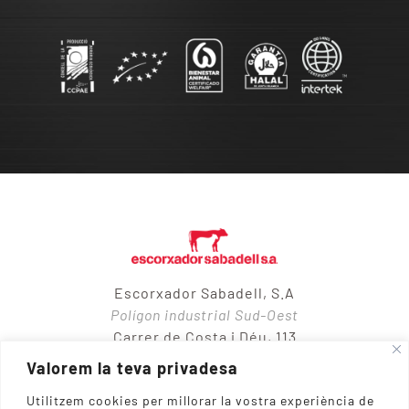
Escorxador Sabadell, S.A
Polígon industrial Sud-Oest
Carrer de Costa i Déu, 113
08205 – Sabadell
Valorem la teva privadesa
Utilitzem cookies per millorar la vostra experiència de