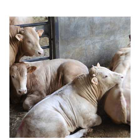
QUALITAT
NOTICIES
CONTACTE