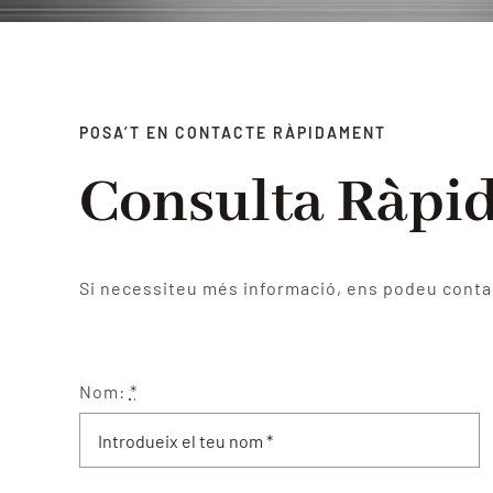
POSA’T EN CONTACTE RÀPIDAMENT
Consulta Ràpi
Si necessiteu més informació, ens podeu contac
Nom:
*