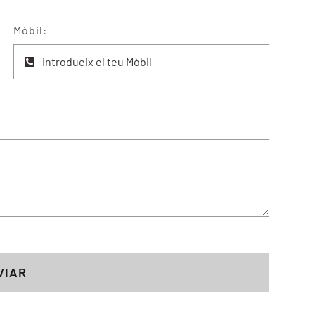
Mòbil:
VIAR