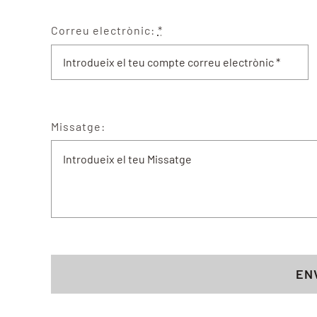
Correu electrònic:
*
Missatge:
EN