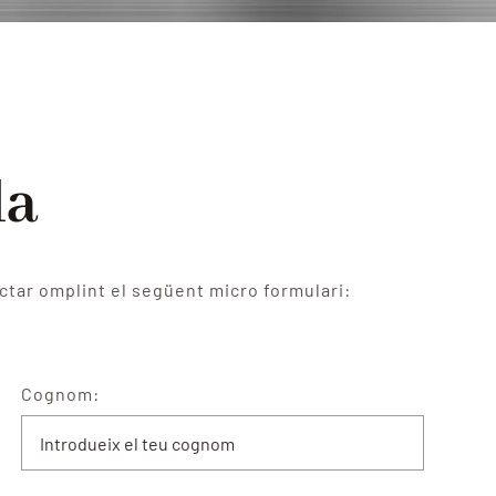
da
tar omplint el següent micro formulari:
Cognom: