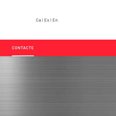
Ca
|
Es
|
En
CONTACTE