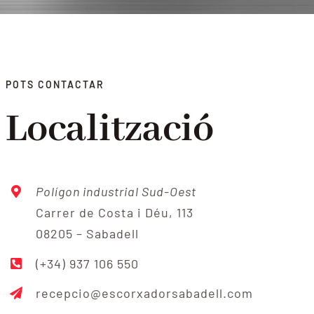
POTS CONTACTAR
Localització
Polígon industrial Sud-Oest
Carrer de Costa i Déu, 113
08205 – Sabadell
(+34) 937 106 550
recepcio@escorxadorsabadell.com